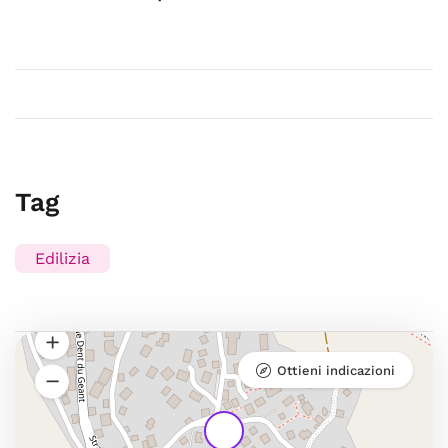
Tag
Edilizia
Ottieni indicazioni