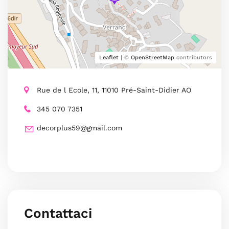
Leaflet
| ©
OpenStreetMap
contributors
Rue de l Ecole, 11, 11010 Pré-Saint-Didier AO
345 070 7351
decorplus59@gmail.com
Contattaci