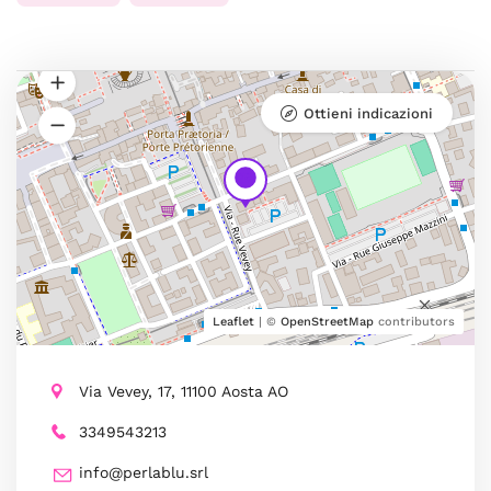
Ottieni indicazioni
Leaflet
| ©
OpenStreetMap
contributors
Via Vevey, 17, 11100 Aosta AO
3349543213
info@perlablu.srl