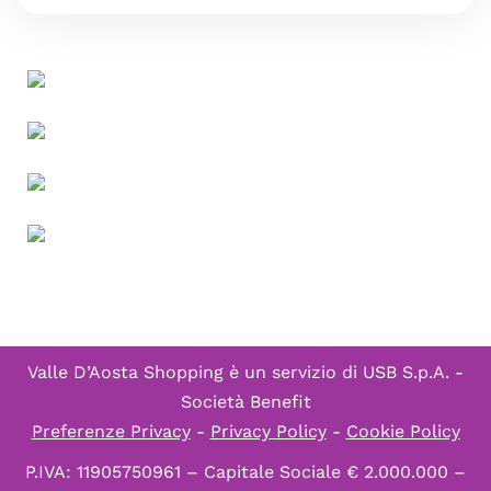
Valle D’Aosta Shopping è un servizio di
USB S.p.A. -
Società Benefit
Preferenze Privacy
-
Privacy Policy
-
Cookie Policy
P.IVA: 11905750961 – Capitale Sociale € 2.000.000 –