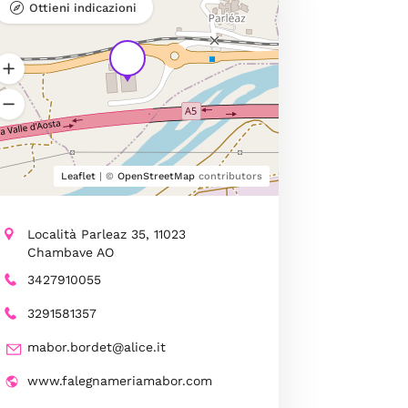
Ottieni indicazioni
Leaflet
| ©
OpenStreetMap
contributors
Località Parleaz 35, 11023
Chambave AO
3427910055
3291581357
mabor.bordet@alice.it
www.falegnameriamabor.com