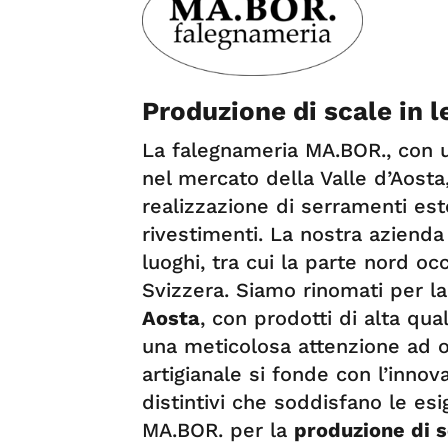
Produzione di scale in 
La falegnameria MA.BOR., con u
nel mercato della Valle d’Aosta,
realizzazione di serramenti este
rivestimenti. La nostra azienda 
luoghi, tra cui la parte nord occ
Svizzera. Siamo rinomati per l
Aosta
, con prodotti di alta qual
una meticolosa attenzione ad og
artigianale si fonde con l’innov
distintivi che soddisfano le esi
MA.BOR. per la
produzione di s