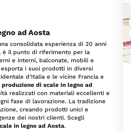
legno ad Aosta
na consolidata esperienza di 20 anni
 è il punto di riferimento per la
rni e interni, balconate, mobili e
esporta i suoi prodotti in diversi
identale d’Italia e le vicine Francia e
a
produzione di scale in legno ad
ità realizzati con materiali eccellenti e
ni fase di lavorazione. La tradizione
azione, creando prodotti unici e
genze dei nostri clienti. Scegli
cale in legno ad Aosta
.