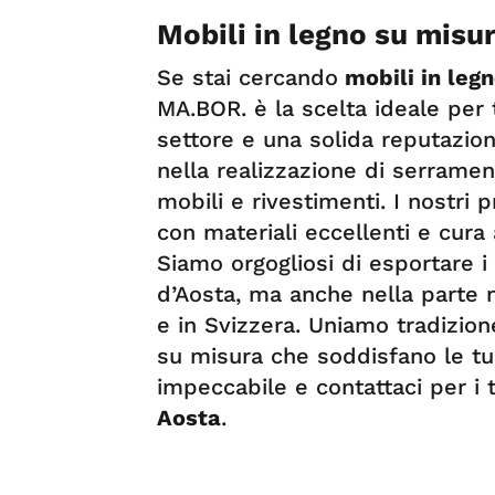
Mobili in legno su misu
Se stai cercando
mobili in leg
MA.BOR. è la scelta ideale per 
settore e una solida reputazion
nella realizzazione di serrament
mobili e rivestimenti. I nostri p
con materiali eccellenti e cura 
Siamo orgogliosi di esportare i 
d’Aosta, ma anche nella parte no
e in Svizzera. Uniamo tradizion
su misura che soddisfano le tue
impeccabile e contattaci per i 
Aosta
.