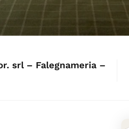
r. srl – Falegnameria –