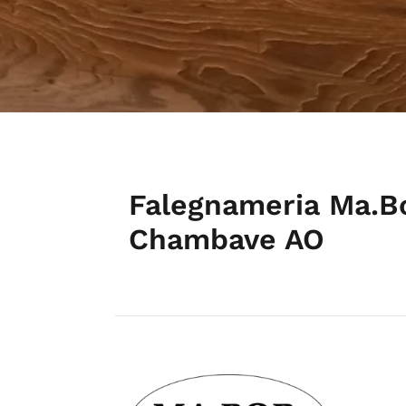
Falegnameria Ma.Bo
Chambave AO