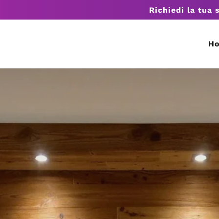
Richiedi la tua 
H