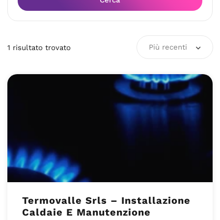
Cerca
Più recenti
1
risultato
trovato
Termovalle Srls – Installazione
Caldaie E Manutenzione