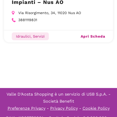
Impianti – Nus AO
Via Risorgimento, 34, 11020 Nus AO
3881119831
Apri Scheda
Idraulici, Servizi
Valle D’Aosta Shopping è un servizio di
USB S.p.A. -
Società Benefit
Preferenze Privacy
-
Privacy Policy
-
Cookie Policy