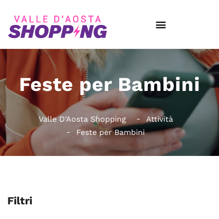
Feste per Bambini
Valle D'Aosta Shopping
Attività
Feste per Bambini
Filtri