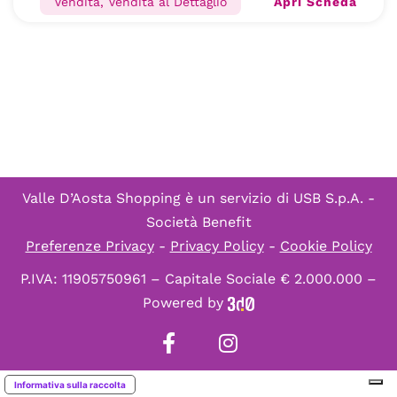
Apri Scheda
Vendita, Vendita al Dettaglio
Valle D’Aosta Shopping è un servizio di
USB S.p.A. -
Società Benefit
Preferenze Privacy
-
Privacy Policy
-
Cookie Policy
P.IVA: 11905750961 – Capitale Sociale € 2.000.000 –
Powered by
Informativa sulla raccolta