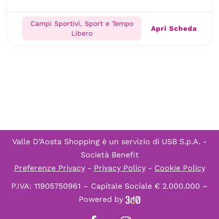
Campi Sportivi, Sport e Tempo
Apri Scheda
Libero
Valle D’Aosta Shopping è un servizio di
USB S.p.A. -
Società Benefit
Preferenze Privacy
-
Privacy Policy
-
Cookie Policy
P.IVA: 11905750961 – Capitale Sociale € 2.000.000 –
Powered by