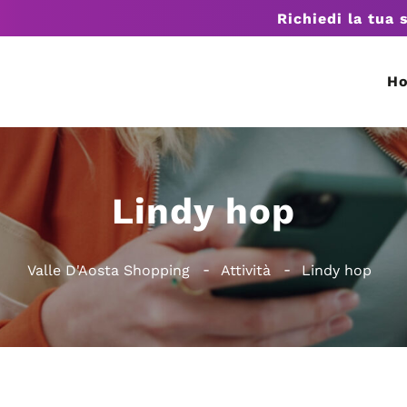
Richiedi la tua 
H
Lindy hop
Valle D'Aosta Shopping
Attività
Lindy hop