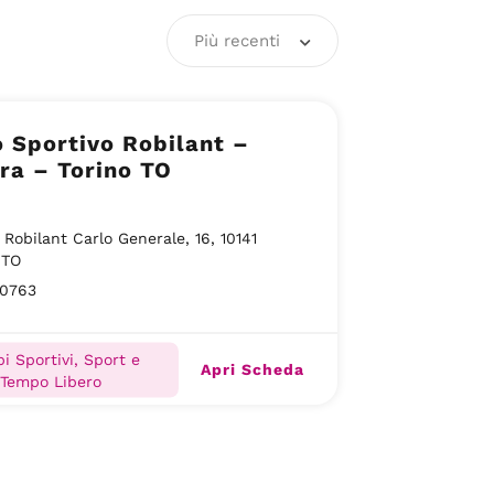
Più recenti
 Sportivo Robilant –
ra – Torino TO
i Robilant Carlo Generale, 16, 10141
 TO
50763
i Sportivi, Sport e
Apri Scheda
Tempo Libero