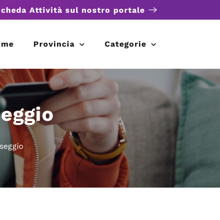
scheda Attività sul nostro portale
ome
Provincia
Categorie
seggio
sseggio