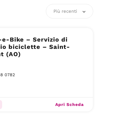
Più recenti
e-Bike – Servizio di
io biciclette – Saint-
t (AO)
98 0782
Apri Scheda