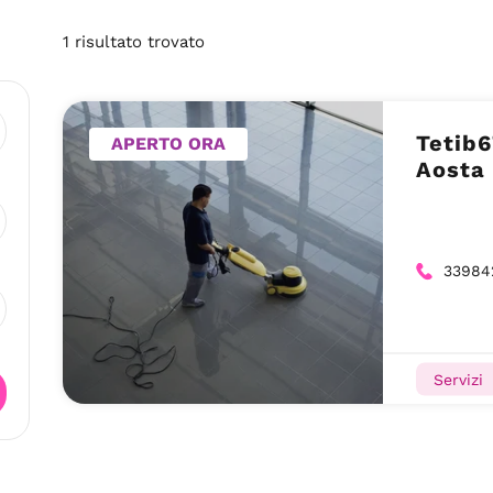
1
risultato
trovato
Tetib6
APERTO ORA
Aosta
33984
Servizi