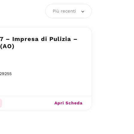
Più recenti
7 – Impresa di Pulizia –
 (AO)
29255
Apri Scheda