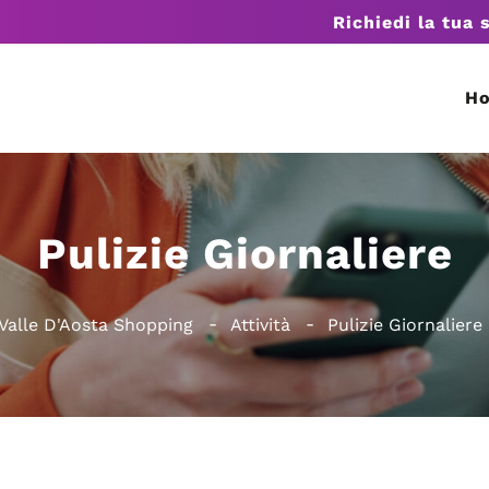
Richiedi la tua 
H
Pulizie Giornaliere
Valle D'Aosta Shopping
Attività
Pulizie Giornaliere