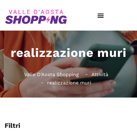
realizzazione muri
Valle D'Aosta Shopping
Attività
realizzazione muri
Filtri