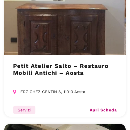
Petit Atelier Salto – Restauro
Mobili Antichi – Aosta
FRZ CHEZ CENTIN 8, 11010 Aosta
Apri Scheda
Servizi