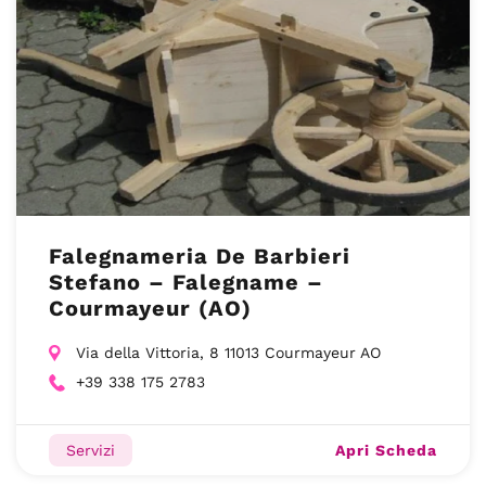
Falegnameria De Barbieri
Stefano – Falegname –
Courmayeur (AO)
Via della Vittoria, 8 11013 Courmayeur AO
+39 338 175 2783
Apri Scheda
Servizi