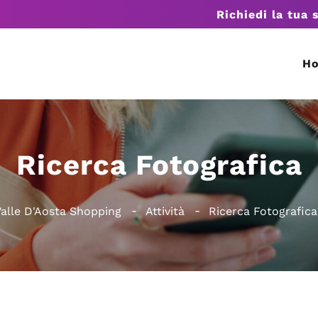
Richiedi la tua 
H
Ricerca Fotografica
Valle D'Aosta Shopping
Attività
Ricerca Fotografica