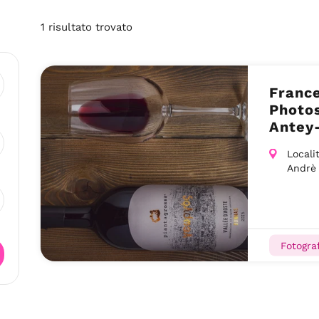
1
risultato
trovato
France
Photos
Antey
Locali
Andrè
Fotograf