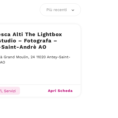
Più recenti
sca Alti The Lightbox
tudio – Fotografa –
-Saint-Andrè AO
tà Grand Moulin, 24 11020 Antey-Saint-
 AO
Apri Scheda
i, Servizi