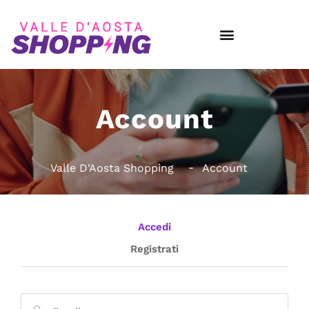
Account
Valle D'Aosta Shopping
Account
Accedi
Registrati