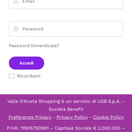
Password Dimenticata?
Ricordami
Valle D’Aosta Shopping è un servizio di
USB S.p.A. -
Società Benefit
Preferenze Privacy
-
Privacy Policy
-
Cookie Policy
P.IVA: 11905750961 – Capitale Sociale € 2.000.000 –