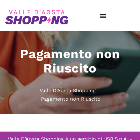
Pagamento non
Riuscito
Valle D'Aosta Shopping
Pagamento non Riuscito
Valle D’Aosta Shopping è un servizio di
USB S.p.A. -