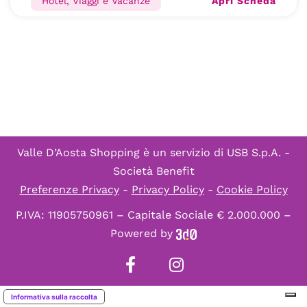
Apri Scheda
Hotel, Viaggi e Vacanze
Valle D’Aosta Shopping è un servizio di
USB S.p.A. -
Società Benefit
Preferenze Privacy
-
Privacy Policy
-
Cookie Policy
P.IVA: 11905750961 – Capitale Sociale € 2.000.000 –
Powered by
Informativa sulla raccolta