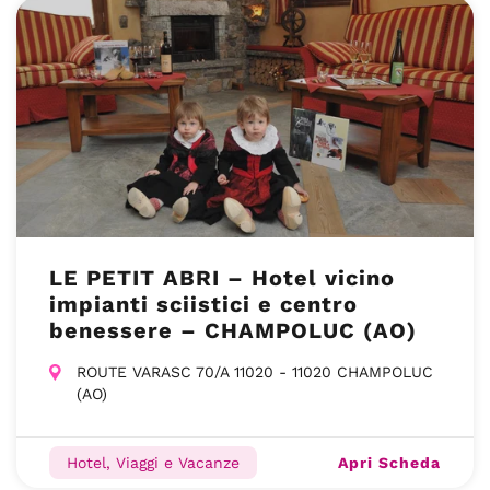
LE PETIT ABRI – Hotel vicino
impianti sciistici e centro
benessere – CHAMPOLUC (AO)
ROUTE VARASC 70/A 11020 - 11020 CHAMPOLUC
(AO)
Apri Scheda
Hotel, Viaggi e Vacanze