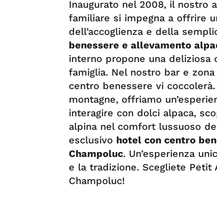
Inaugurato nel 2008, il nostro
familiare si impegna a offrire u
dell’accoglienza e della sempl
benessere e allevamento alp
interno propone una deliziosa c
famiglia. Nel nostro bar e zona 
centro benessere vi coccolerà.
montagne, offriamo un’esperien
interagire con dolci alpaca, sco
alpina nel comfort lussuoso del 
esclusivo
hotel con centro be
Champoluc
. Un’esperienza unic
e la tradizione. Scegliete Peti
Champoluc!