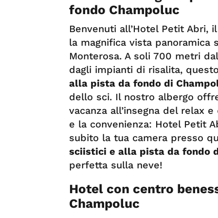
fondo Champoluc
Benvenuti all’Hotel Petit Abri, 
la magnifica vista panoramica su
Monterosa. A soli 700 metri da
dagli impianti di risalita, quest
alla pista da fondo di Champo
dello sci. Il nostro albergo of
vacanza all’insegna del relax e 
e la convenienza: Hotel Petit Ab
subito la tua camera presso q
sciistici e alla pista da fondo
perfetta sulla neve!
Hotel con centro benes
Champoluc