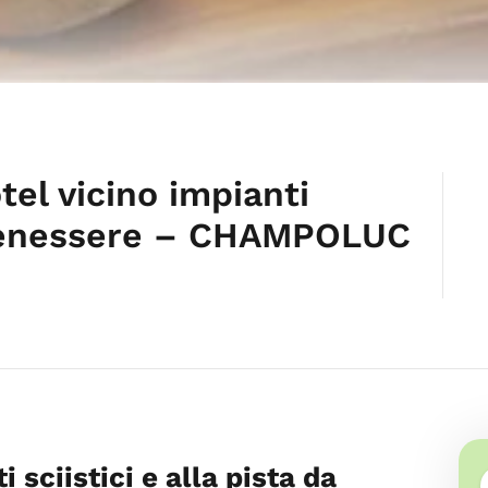
el vicino impianti
o benessere – CHAMPOLUC
i sciistici e alla pista da