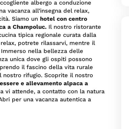
 accogliente albergo a conduzione
na vacanza all’insegna del relax,
icità. Siamo un
hotel con centro
aca a Champoluc.
Il nostro ristorante
ucina tipica regionale curata dalla
relax, potrete rilassarvi, mentre il
 Immerso nella bellezza delle
za unica dove gli ospiti possono
prendo il fascino della vita rurale
nostro rifugio. Scoprite il nostro
nessere e allevamento alpaca a
a vi attende, a contatto con la natura
t Abri per una vacanza autentica a