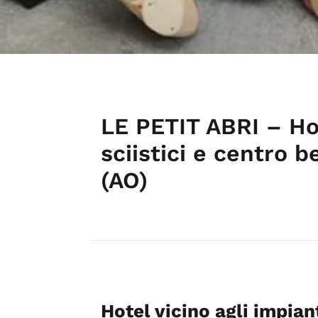
LE PETIT ABRI – Hot
sciistici e centr
(AO)
Hotel vicino agli impiant