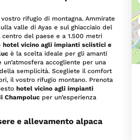
il vostro rifugio di montagna. Ammirate
lla valle di Ayas e sul ghiacciaio del
l centro del paese e a 1.500 metri
o
hotel vicino agli impianti sciistici e
luc
è la scelta ideale per gli amanti
fre un’atmosfera accogliente per una
della semplicità. Scegliete il comfort
ri, il vostro rifugio montano. Prenota
uesto
hotel vicino agli impianti
 di Champoluc
per un’esperienza
sere e allevamento alpaca