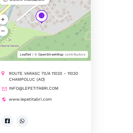
Leaflet
| ©
OpenStreetMap
contributors
ROUTE VARASC 70/A 11020 - 11020
CHAMPOLUC (AO)
INFO@LEPETITABRI.COM
www.lepetitabri.com