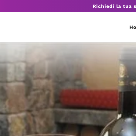
Richiedi la tua 
H