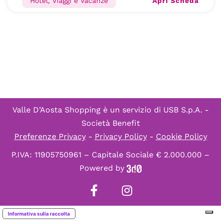
Apri Scheda
Hotel, Viaggi e Vacanze
Valle D’Aosta Shopping è un servizio di
USB S.p.A. -
Società Benefit
Preferenze Privacy
-
Privacy Policy
-
Cookie Policy
P.IVA: 11905750961 – Capitale Sociale € 2.000.000 –
Powered by
Informativa sulla raccolta