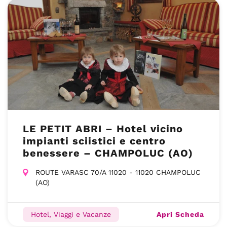
LE PETIT ABRI – Hotel vicino
impianti sciistici e centro
benessere – CHAMPOLUC (AO)
ROUTE VARASC 70/A 11020 - 11020 CHAMPOLUC
(AO)
Apri Scheda
Hotel, Viaggi e Vacanze