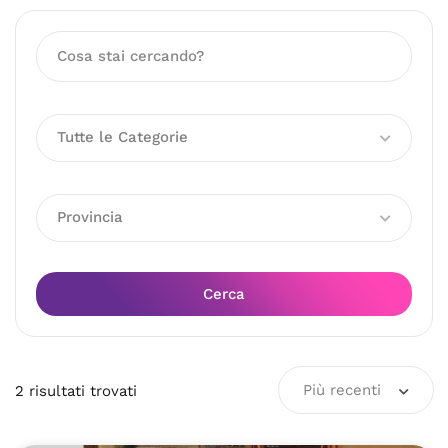
Tutte le Categorie
Provincia
Cerca
Più recenti
2
risultati
trovati