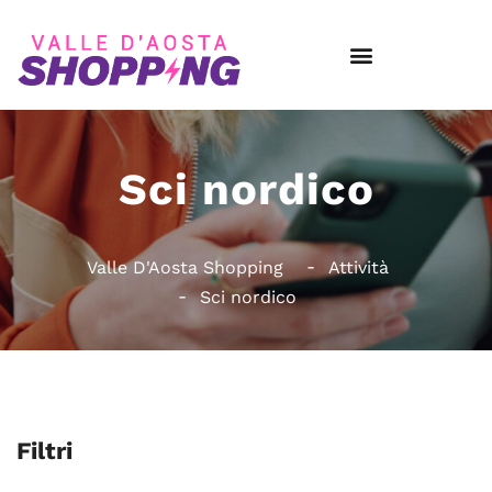
Sci nordico
Valle D'Aosta Shopping
Attività
Sci nordico
Filtri